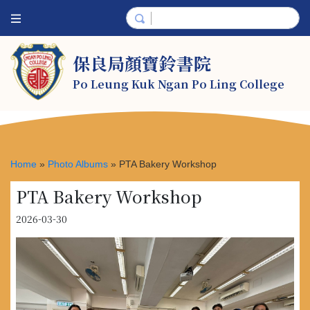
保良局顏寶鈴書院
Po Leung Kuk Ngan Po Ling College
Home
»
Photo Albums
»
PTA Bakery Workshop
PTA Bakery Workshop
2026-03-30